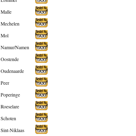
Malle
Mechelen
Mol
Namur/Namen
Oostende
Oudenaarde
Peer
Poperinge
Roeselare
Schoten
Sint-Niklaas