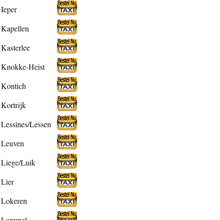
Ieper
Kapellen
Kasterlee
Knokke-Heist
Kontich
Kortrijk
Lessines/Lessen
Leuven
Liege/Luik
Lier
Lokeren
Lommel