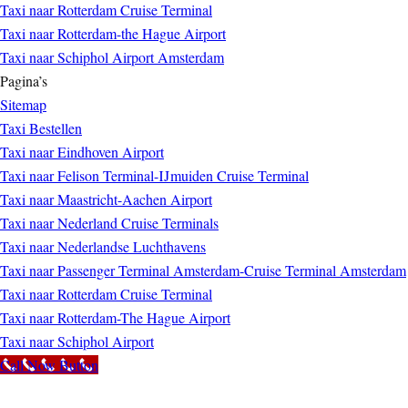
Taxi naar Rotterdam Cruise Terminal
Taxi naar Rotterdam-the Hague Airport
Taxi naar Schiphol Airport Amsterdam
Pagina’s
Sitemap
Taxi Bestellen
Taxi naar Eindhoven Airport
Taxi naar Felison Terminal-IJmuiden Cruise Terminal
Taxi naar Maastricht-Aachen Airport
Taxi naar Nederland Cruise Terminals
Taxi naar Nederlandse Luchthavens
Taxi naar Passenger Terminal Amsterdam-Cruise Terminal Amsterdam
Taxi naar Rotterdam Cruise Terminal
Taxi naar Rotterdam-The Hague Airport
Taxi naar Schiphol Airport
Call Now Button