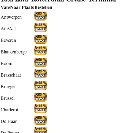
Van/Naar Plaats
Bestellen
Antwerpen
Ath/Aat
Beveren
Blankenberge
Boom
Brasschaat
Brugge
Brussel
Charleroi
De Haan
De Panne