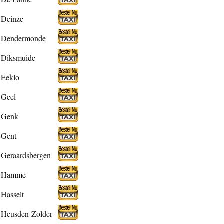
Deinze
Dendermonde
Diksmuide
Eeklo
Geel
Genk
Gent
Geraardsbergen
Hamme
Hasselt
Heusden-Zolder