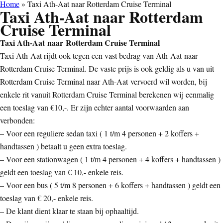
Home
»
Taxi Ath-Aat naar Rotterdam Cruise Terminal
Taxi Ath-Aat naar Rotterdam
Cruise Terminal
Taxi Ath-Aat naar Rotterdam Cruise Terminal
Taxi Ath-Aat rijdt ook tegen een vast bedrag van Ath-Aat naar
Rotterdam Cruise Terminal. De vaste prijs is ook geldig als u van uit
Rotterdam Cruise Terminal naar Ath-Aat vervoerd wil worden, bij
enkele rit vanuit Rotterdam Cruise Terminal berekenen wij eenmalig
een toeslag van €10,-. Er zijn echter aantal voorwaarden aan
verbonden:
– Voor een reguliere sedan taxi ( 1 t/m 4 personen + 2 koffers +
handtassen ) betaalt u geen extra toeslag.
– Voor een stationwagen ( 1 t/m 4 personen + 4 koffers + handtassen )
geldt een toeslag van € 10,- enkele reis.
– Voor een bus ( 5 t/m 8 personen + 6 koffers + handtassen ) geldt een
toeslag van € 20,- enkele reis.
– De klant dient klaar te staan bij ophaaltijd.