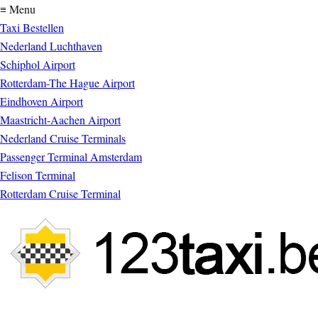
≡ Menu
Taxi Bestellen
Nederland Luchthaven
Schiphol Airport
Rotterdam-The Hague Airport
Eindhoven Airport
Maastricht-Aachen Airport
Nederland Cruise Terminals
Passenger Terminal Amsterdam
Felison Terminal
Rotterdam Cruise Terminal