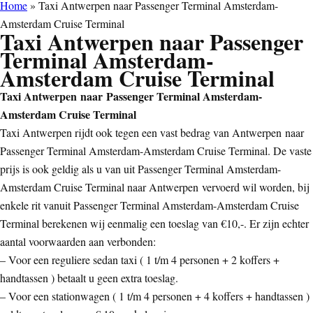
Home
»
Taxi Antwerpen naar Passenger Terminal Amsterdam-
Amsterdam Cruise Terminal
Taxi Antwerpen naar Passenger
Terminal Amsterdam-
Amsterdam Cruise Terminal
Taxi Antwerpen naar Passenger Terminal Amsterdam-
Amsterdam Cruise Terminal
Taxi Antwerpen rijdt ook tegen een vast bedrag van Antwerpen naar
Passenger Terminal Amsterdam-Amsterdam Cruise Terminal. De vaste
prijs is ook geldig als u van uit Passenger Terminal Amsterdam-
Amsterdam Cruise Terminal naar Antwerpen vervoerd wil worden, bij
enkele rit vanuit Passenger Terminal Amsterdam-Amsterdam Cruise
Terminal berekenen wij eenmalig een toeslag van €10,-. Er zijn echter
aantal voorwaarden aan verbonden:
– Voor een reguliere sedan taxi ( 1 t/m 4 personen + 2 koffers +
handtassen ) betaalt u geen extra toeslag.
– Voor een stationwagen ( 1 t/m 4 personen + 4 koffers + handtassen )