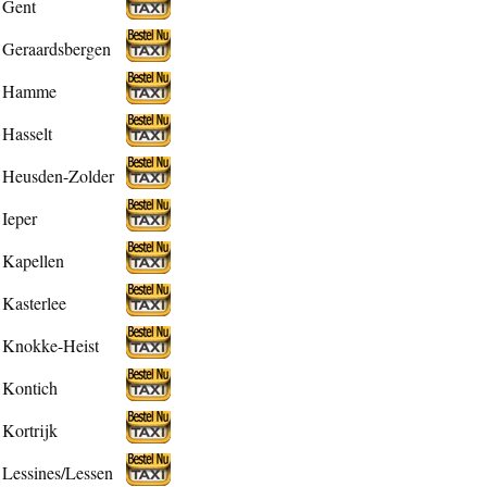
Gent
Geraardsbergen
Hamme
Hasselt
Heusden-Zolder
Ieper
Kapellen
Kasterlee
Knokke-Heist
Kontich
Kortrijk
Lessines/Lessen