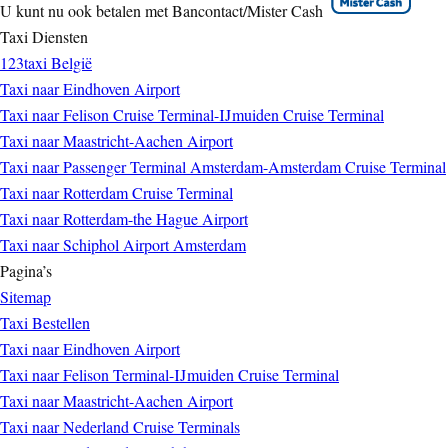
U kunt nu ook betalen met Bancontact/Mister Cash
Taxi Diensten
123taxi België
Taxi naar Eindhoven Airport
Taxi naar Felison Cruise Terminal-IJmuiden Cruise Terminal
Taxi naar Maastricht-Aachen Airport
Taxi naar Passenger Terminal Amsterdam-Amsterdam Cruise Terminal
Taxi naar Rotterdam Cruise Terminal
Taxi naar Rotterdam-the Hague Airport
Taxi naar Schiphol Airport Amsterdam
Pagina’s
Sitemap
Taxi Bestellen
Taxi naar Eindhoven Airport
Taxi naar Felison Terminal-IJmuiden Cruise Terminal
Taxi naar Maastricht-Aachen Airport
Taxi naar Nederland Cruise Terminals