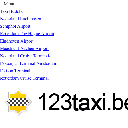
≡ Menu
Taxi Bestellen
Nederland Luchthaven
Schiphol Airport
Rotterdam-The Hague Airport
Eindhoven Airport
Maastricht-Aachen Airport
Nederland Cruise Terminals
Passenger Terminal Amsterdam
Felison Terminal
Rotterdam Cruise Terminal