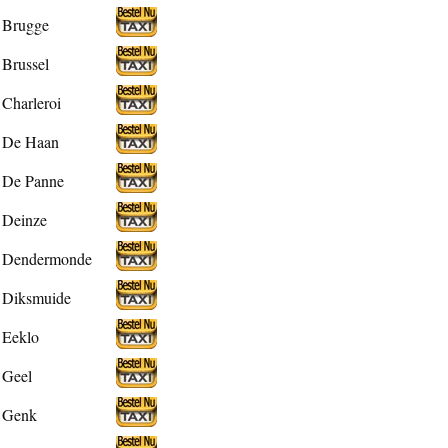
Brugge
Brussel
Charleroi
De Haan
De Panne
Deinze
Dendermonde
Diksmuide
Eeklo
Geel
Genk