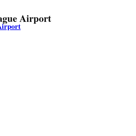
ague Airport
Airport