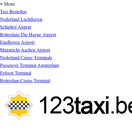
≡ Menu
Taxi Bestellen
Nederland Luchthaven
Schiphol Airport
Rotterdam-The Hague Airport
Eindhoven Airport
Maastricht-Aachen Airport
Nederland Cruise Terminals
Passenger Terminal Amsterdam
Felison Terminal
Rotterdam Cruise Terminal