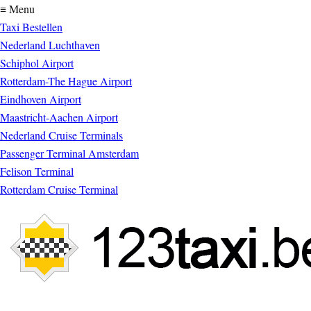
≡ Menu
Taxi Bestellen
Nederland Luchthaven
Schiphol Airport
Rotterdam-The Hague Airport
Eindhoven Airport
Maastricht-Aachen Airport
Nederland Cruise Terminals
Passenger Terminal Amsterdam
Felison Terminal
Rotterdam Cruise Terminal