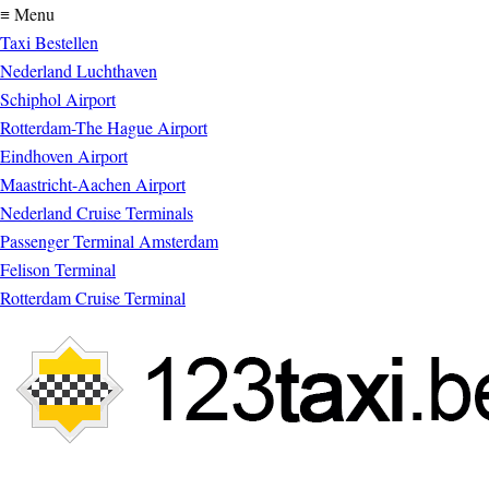
≡ Menu
Taxi Bestellen
Nederland Luchthaven
Schiphol Airport
Rotterdam-The Hague Airport
Eindhoven Airport
Maastricht-Aachen Airport
Nederland Cruise Terminals
Passenger Terminal Amsterdam
Felison Terminal
Rotterdam Cruise Terminal