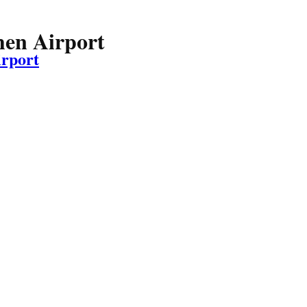
hen Airport
irport