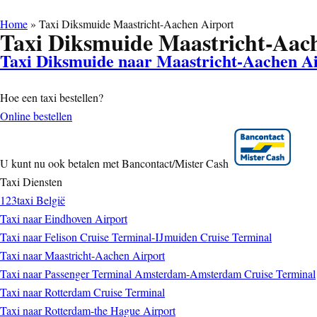
Home
»
Taxi Diksmuide Maastricht-Aachen Airport
Taxi Diksmuide Maastricht-Aac
Taxi Diksmuide naar Maastricht-Aachen A
Hoe een taxi bestellen?
Online bestellen
U kunt nu ook betalen met Bancontact/Mister Cash
Taxi Diensten
123taxi België
Taxi naar Eindhoven Airport
Taxi naar Felison Cruise Terminal-IJmuiden Cruise Terminal
Taxi naar Maastricht-Aachen Airport
Taxi naar Passenger Terminal Amsterdam-Amsterdam Cruise Terminal
Taxi naar Rotterdam Cruise Terminal
Taxi naar Rotterdam-the Hague Airport