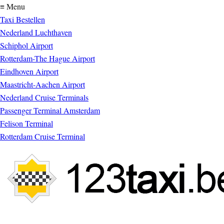
≡ Menu
Taxi Bestellen
Nederland Luchthaven
Schiphol Airport
Rotterdam-The Hague Airport
Eindhoven Airport
Maastricht-Aachen Airport
Nederland Cruise Terminals
Passenger Terminal Amsterdam
Felison Terminal
Rotterdam Cruise Terminal