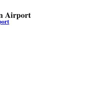
n Airport
port