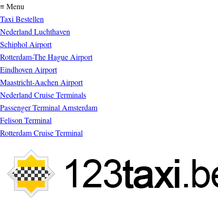
≡ Menu
Taxi Bestellen
Nederland Luchthaven
Schiphol Airport
Rotterdam-The Hague Airport
Eindhoven Airport
Maastricht-Aachen Airport
Nederland Cruise Terminals
Passenger Terminal Amsterdam
Felison Terminal
Rotterdam Cruise Terminal